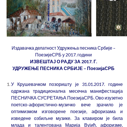
Издавачка делатност Удружења песника Србије –
ПоезијеСРБ у 2017. години
ИЗВЕШТАЈ О РАДУ ЗА 2017. Г.
УДРУЖЕЊЕ ПЕСНИКА СРБИЈЕ – ПоезијаСРБ
У Крушевачком позоришту је 31.01.2017. године
одржана традиционална месечна манифестација
ПЕСНИЧКА СУСРЕТАЊА ПоезијаСРБ. Ово изузетно
поетско-афористично-музичко вече зрачило је
оптимизмом изговорене поезије, афоризама и
изведене озбиљне музике. За клавиром је била
млада и талентована Марија Вујић, афоризме,