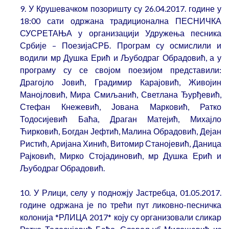
9. У Крушевачком позоришту су 26.04.2017. године у
18:00 сати одржана традиционална ПЕСНИЧКА
СУСРЕТАЊА у организацији Удружења песника
Србије – ПоезијаСРБ. Програм су осмислили и
водили мр Душка Ерић и Љубодраг Обрадовић, а у
програму су се својом поезијом представили:
Драгојло Јовић, Градимир Карајовић, Живојин
Манојловић, Мира Смиљанић, Светлана Ђурђевић,
Стефан Кнежевић, Јована Марковић, Ратко
Тодосијевић Баћа, Драган Матејић, Михајло
Ћирковић, Богдан Јефтић, Малина Обрадовић, Дејан
Ристић, Аријана Хинић, Витомир Станојевић, Даница
Рајковић, Мирко Стојадиновић, мр Душка Ерић и
Љубодраг Обрадовић.
10. У Рлици, селу у подножју Јастребца, 01.05.2017.
године одржана је по трећи пут ликовно-песничка
колонија *РЛИЦА 2017* коју су организовали сликар