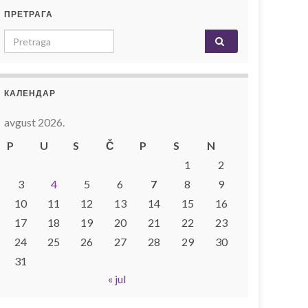
ПРЕТРАГА
Search for:
КАЛЕНДАР
avgust 2026.
P
U
S
Č
P
S
N
1
2
3
4
5
6
7
8
9
10
11
12
13
14
15
16
17
18
19
20
21
22
23
24
25
26
27
28
29
30
31
« jul