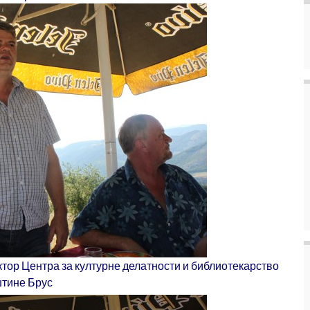
ктор Центра за културне делатности и библиотекарство
тине Брус