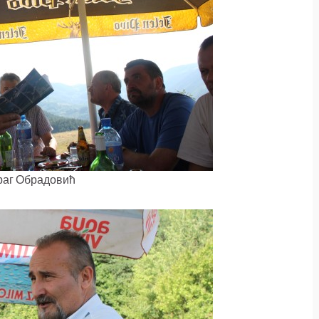
аг Обрадовић