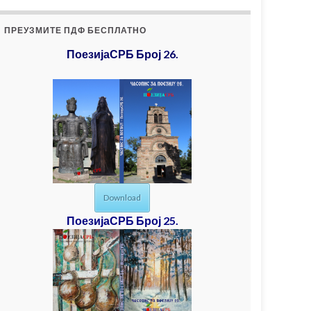
ПРЕУЗМИТЕ ПДФ БЕСПЛАТНО
ПоезијаСРБ Број 26.
Download
ПоезијаСРБ Број 25.