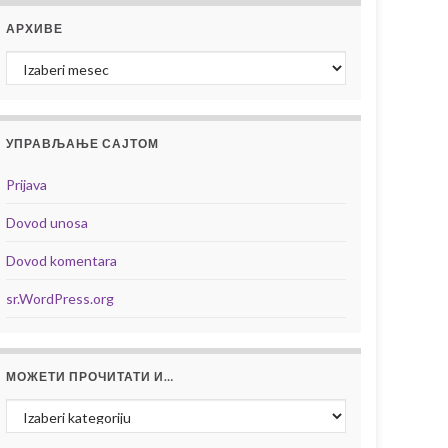
АРХИВЕ
Архиве
УПРАВЉАЊЕ САЈТОМ
Prijava
Dovod unosa
Dovod komentara
sr.WordPress.org
МОЖЕТИ ПРОЧИТАТИ И…
Можети прочитати и…