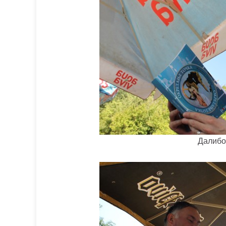
Далибо